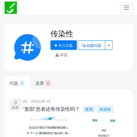
Toggl
navig
传染性
关注话题
创建问题
举报
问题
文章
1
0
slt
2023-06-15
0
回答
“复阳”患者还有传染性吗？
复阳
传染性