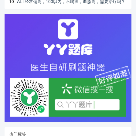
10
ALT经常偏高，100以内，不喝酒，血脂高，需要治疗吗？
热门标签