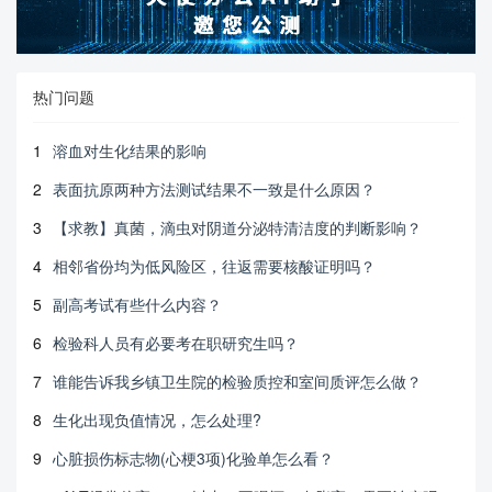
热门问题
1
溶血对生化结果的影响
2
表面抗原两种方法测试结果不一致是什么原因？
3
【求教】真菌，滴虫对阴道分泌特清洁度的判断影响？
4
相邻省份均为低风险区，往返需要核酸证明吗？
5
副高考试有些什么内容？
6
检验科人员有必要考在职研究生吗？
7
谁能告诉我乡镇卫生院的检验质控和室间质评怎么做？
8
生化出现负值情况，怎么处理?
9
心脏损伤标志物(心梗3项)化验单怎么看？