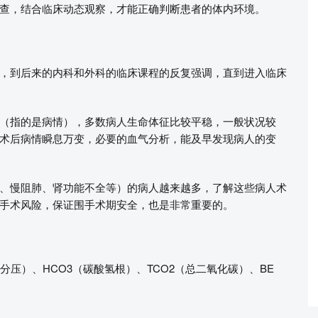
查，结合临床动态观察，才能正确判断患者的体内环境。
，到后来的内科和外科的临床课程的反复强调，直到进入临床
（指的是病情），多数病人生命体征比较平稳，一般状况较
术后病情瞬息万变，必要的血气分析，能及早发现病人的变
、慢阻肺、肾功能不全等）的病人越来越多，了解这些病人术
手术风险，保证围手术期安全，也是非常重要的。
碳分压）、HCO3（碳酸氢根）、TCO2（总二氧化碳）、BE