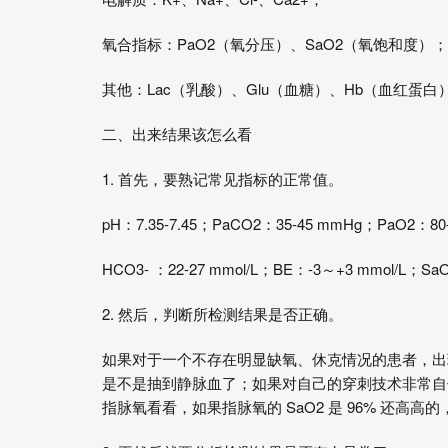
氧合指标：PaO2（氧分压）、SaO2（氧饱和度）；
其他：Lac（乳酸）、Glu（血糖）、Hb（血红蛋白
二、出来结果该怎么看
1. 首先，要熟记常见指标的正常值。
pH：7.35-7.45；PaCO2：35-45 mmHg；PaO2：80
HCO3- ：22-27 mmol/L；BE：-3～+3 mmol/L；Sa
2. 然后，判断所检测结果是否正确。
如果对于一个不存在明显缺氧、休克情况的患者，出现 PaO
是不是抽到静脉血了；如果对自己的穿刺技术非常自
指脉氧看看，如果指脉氧的 SaO2 是 96% 还