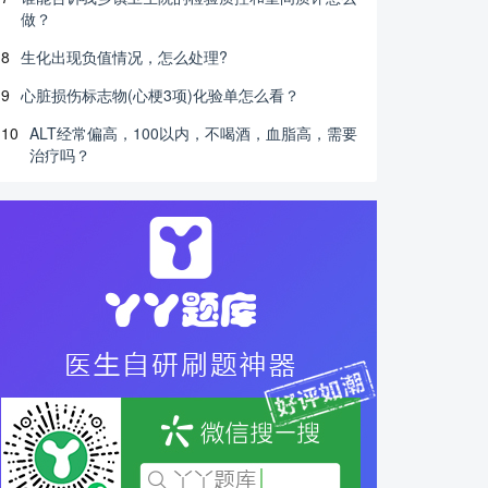
做？
8
生化出现负值情况，怎么处理?
9
心脏损伤标志物(心梗3项)化验单怎么看？
10
ALT经常偏高，100以内，不喝酒，血脂高，需要
治疗吗？