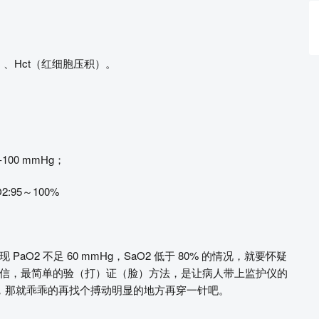
）、Hct（红细胞压积）。
-100 mmHg；
O2:95～100%
2 不足 60 mmHg，SaO2 低于 80% 的情况，就要怀疑
信，最简单的验（打）证（脸）方法，是让病人带上监护仪的
高高的，那就乖乖的再找个搏动明显的地方再穿一针吧。