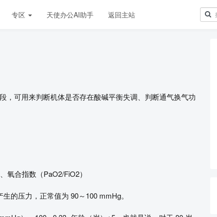
专区
天使办公AI助手
返回主站
段，可用来判断机体是否存在酸碱平衡失调、判断通气换气功
氧合指数（PaO2/FiO2）
的压力，正常值为 90～100 mmHg。