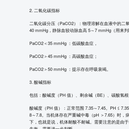
2. 二氧化碳指标
二氧化碳分压（PaCO2）：物理溶解在血液中的二氧
40 mmHg，静脉血较动脉血高 5～7 mmHg（用
PaCO2＜35 mmHg ：低碳酸血症，
PaCO2＞45 mmHg ：高碳酸血症；
PaCO2＞50 mmHg ：提示存在呼吸衰竭。
3. 酸碱指标
包括：酸碱度（PH 值）、剩余碱（BE）、碳酸氢根（
酸碱度（PH 值）：正常范围 7.35～7.45。PH ≤ 7.
8～7.8。当机体存在严重碱中毒（pH ＞7.65）时，病
下，也就是说，机体耐酸不耐碱。需要注意的是由于
失衡，需要进一步判断。