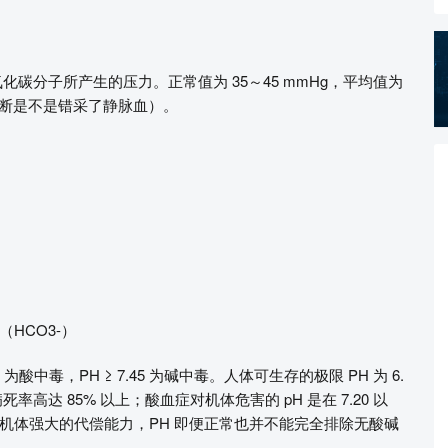
化碳分子所产生的压力。正常值为 35～45 mmHg，平均值为
来判断是不是错采了静脉血）。
HCO3-）
35 为酸中毒，PH ≥ 7.45 为碱中毒。人体可生存的极限 PH 为 6.
死率高达 85% 以上；酸血症对机体危害的 pH 是在 7.20 以
机体强大的代偿能力，PH 即便正常也并不能完全排除无酸碱