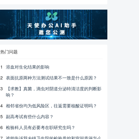
热门问题
1
溶血对生化结果的影响
2
表面抗原两种方法测试结果不一致是什么原因？
3
【求教】真菌，滴虫对阴道分泌特清洁度的判断影
响？
4
相邻省份均为低风险区，往返需要核酸证明吗？
5
副高考试有些什么内容？
6
检验科人员有必要考在职研究生吗？
7
谁能告诉我乡镇卫生院的检验质控和室间质评怎么