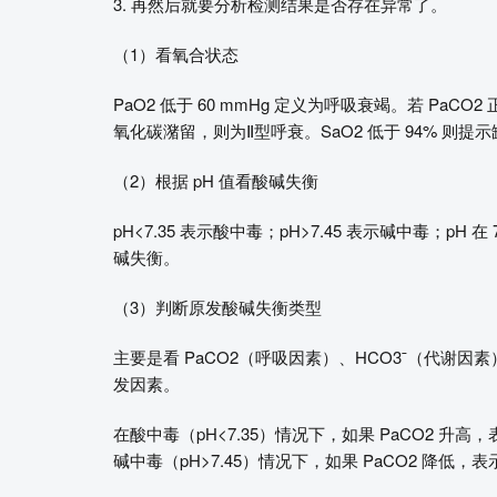
3. 再然后就要分析检测结果是否存在异常了。
（1）看氧合状态
PaO2 低于 60 mmHg 定义为呼吸衰竭。若 PaCO2
氧化碳潴留，则为Ⅱ型呼衰。SaO2 低于 94% 则提
（2）根据 pH 值看酸碱失衡
pH<7.35 表示酸中毒；pH>7.45 表示碱中毒；pH
碱失衡。
（3）判断原发酸碱失衡类型
主要是看 PaCO2（呼吸因素）、HCO3ˉ（代谢因素
发因素。
在酸中毒（pH<7.35）情况下，如果 PaCO2 升
碱中毒（pH>7.45）情况下，如果 PaCO2 降低