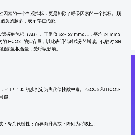
反映代谢性因素的一个客观指标，更是排除了呼吸因素的一个指标。顾
 负值负的越多，表示存在代酸。
酸氢根（AB）。正常值 22～27 mmol/L，平均 24 mmo
内的 HCO3- 的贮存量，以此表明代谢成分的增减。代酸时 SB
浆的碳酸氢根含量，受呼吸影响。
PH ≤ 7.35 初步判定为失代偿性酸中毒。PaCO2 和 HCO3-
的可能。
。
向升高或下降为代谢性；而异向升高或下降则为呼吸性。