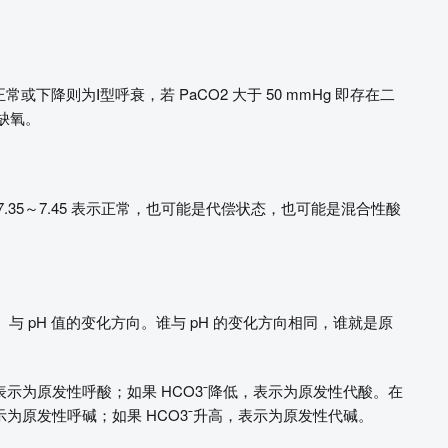
 正常或下降则为Ⅰ型呼衰，若 PaCO2 大于 50 mmHg 即存在二
示缺氧。
 在 7.35～7.45 表示正常，也可能是代偿状态，也可能是混合性酸
）与 pH 值的变化方向。谁与 pH 的变化方向相同，谁就是原
高，表示为原发性呼酸；如果 HCO3ˉ降低，表示为原发性代酸。在
，表示为原发性呼碱；如果 HCO3ˉ升高，表示为原发性代碱。