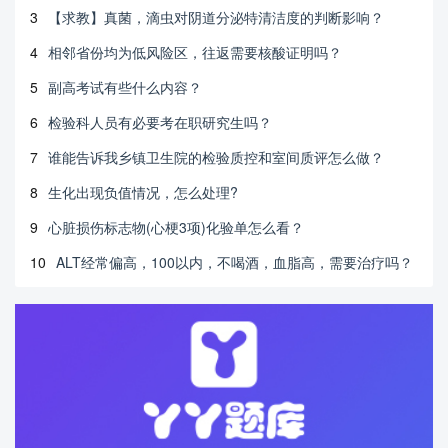
3
【求教】真菌，滴虫对阴道分泌特清洁度的判断影响？
4
相邻省份均为低风险区，往返需要核酸证明吗？
5
副高考试有些什么内容？
6
检验科人员有必要考在职研究生吗？
7
谁能告诉我乡镇卫生院的检验质控和室间质评怎么做？
8
生化出现负值情况，怎么处理?
9
心脏损伤标志物(心梗3项)化验单怎么看？
10
ALT经常偏高，100以内，不喝酒，血脂高，需要治疗吗？