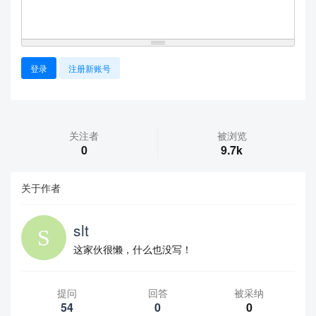
登录
注册新账号
关注者
被浏览
0
9.7k
关于作者
slt
这家伙很懒，什么也没写！
提问
回答
被采纳
54
0
0