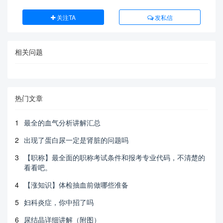
关注TA
发私信
相关问题
热门文章
1
最全的血气分析讲解汇总
2
出现了蛋白尿一定是肾脏的问题吗
3
【职称】最全面的职称考试条件和报考专业代码，不清楚的
看看吧。
4
【涨知识】体检抽血前做哪些准备
5
妇科炎症，你中招了吗
6
尿结晶详细讲解（附图）