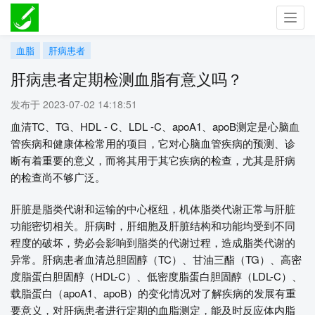
Toggl
navig
血脂
肝病患者
肝病患者定期检测血脂有意义吗？
发布于 2023-07-02 14:18:51
血清TC、TG、HDL - C、LDL -C、apoA1、apoB测定是心脑血
管疾病和健康体检常用的项目，它对心脑血管疾病的预测、诊
断有着重要的意义，而将其用于其它疾病的检查，尤其是肝病
的检查尚不够广泛。
肝脏是脂类代谢和运输的中心枢纽，机体脂类代谢正常与肝脏
功能密切相关。肝病时，肝细胞及肝脏结构和功能均受到不同
程度的破坏，势必会影响到脂类的代谢过程，造成脂类代谢的
异常。肝病患者血清总胆固醇（TC）、甘油三酯（TG）、高密
度脂蛋白胆固醇（HDL-C）、低密度脂蛋白胆固醇（LDL-C）、
载脂蛋白（apoA1、apoB）的变化情况对了解疾病的发展有重
要意义，对肝病患者进行定期的血脂测定，能及时反应体内脂