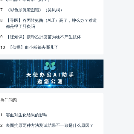
7
《彩色尿沉渣图谱》（吴凤桐）
8
【寻医】谷丙转氨酶（ALT）高了，肿么办？难道
都是得了肝炎吗
9
【涨知识】接种乙肝疫苗为啥不产生抗体
10
【侦探】血小板都去哪儿了
热门问题
1
溶血对生化结果的影响
2
表面抗原两种方法测试结果不一致是什么原因？