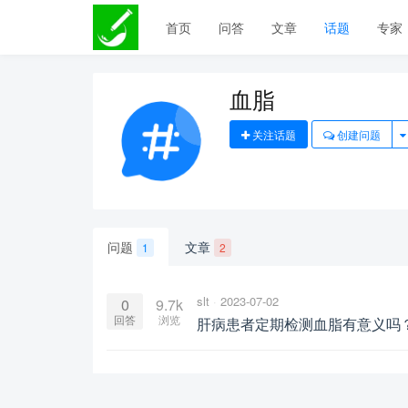
首页
问答
文章
话题
专家
血脂
关注话题
创建问题
问题
文章
1
2
slt
2023-07-02
0
9.7k
回答
浏览
肝病患者定期检测血脂有意义吗