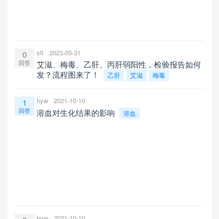
slt
2023-05-31
0
回答
艾滋、梅毒、乙肝、丙肝弱阳性，检验报告如何
发？流程图来了！
乙肝
艾滋
梅毒
hyw
2021-10-10
1
回答
溶血对生化结果的影响
溶血
hyw
2021-10-10