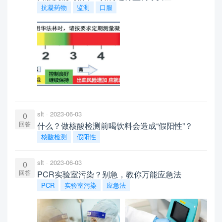
抗凝药物
监测
口服
slt
2023-06-03
0
回答
什么？做核酸检测前喝饮料会造成“假阳性”？
核酸检测
假阳性
slt
2023-06-03
0
回答
PCR实验室污染？别急，教你万能应急法
PCR
实验室污染
应急法