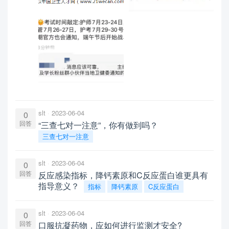
slt
2023-06-04
0
回答
“三查七对一注意”，你有做到吗？
三查七对一注意
slt
2023-06-04
0
回答
反应感染指标，降钙素原和C反应蛋白谁更具有
指导意义？
指标
降钙素原
C反应蛋白
slt
2023-06-04
0
回答
口服抗凝药物，应如何进行监测才安全?