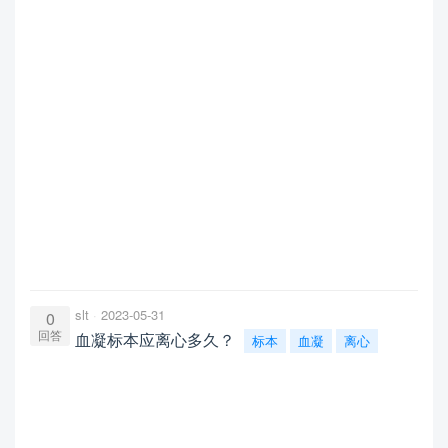
slt
2023-05-31
0
回答
血凝标本应离心多久？
标本
血凝
离心