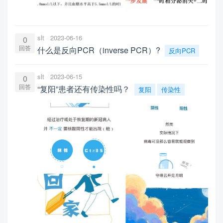
slt
2023-06-16
0
回答
什么是反向PCR（inverse PCR）?
反向PCR
slt
2023-06-15
0
回答
“复阳”患者还有传染性吗？
复阳
传染性