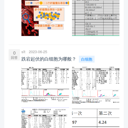
slt
2023-06-25
0
回答
跌宕起伏的白细胞为哪般？
白细胞