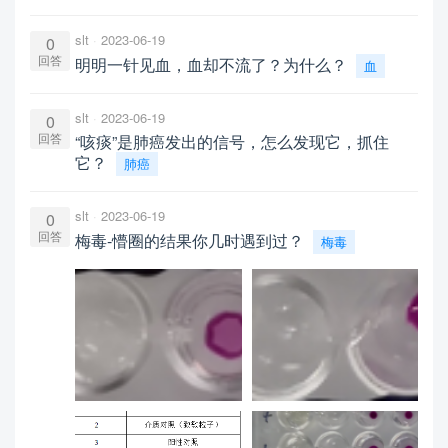
slt
2023-06-19
0
回答
明明一针见血，血却不流了？为什么？
血
slt
2023-06-19
0
回答
“咳痰”是肺癌发出的信号，怎么发现它，抓住
它？
肺癌
slt
2023-06-19
0
回答
梅毒-懵圈的结果你几时遇到过？
梅毒