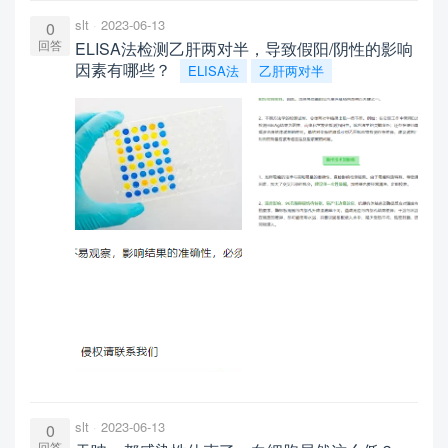
slt
2023-06-13
0
回答
ELISA法检测乙肝两对半，导致假阳/阴性的影响
因素有哪些？
ELISA法
乙肝两对半
slt
2023-06-13
0
回答