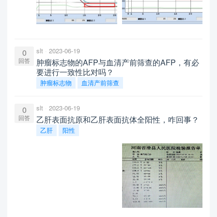
slt
2023-06-19
0
回答
肿瘤标志物的AFP与血清产前筛查的AFP，有必
要进行一致性比对吗？
肿瘤标志物
血清产前筛查
slt
2023-06-19
0
回答
乙肝表面抗原和乙肝表面抗体全阳性，咋回事？
乙肝
阳性