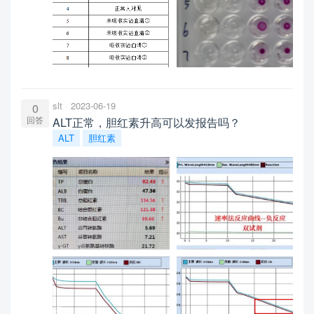
slt
2023-06-19
0
回答
ALT正常，胆红素升高可以发报告吗？
ALT
胆红素