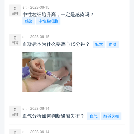
slt
2023-06-15
0
回答
中性粒细胞升高，一定是感染吗？
感染
中性粒细胞
slt
2023-06-15
0
回答
血凝标本为什么要离心15分钟？
标本
血凝
slt
2023-06-14
0
回答
血气分析如何判断酸碱失衡？
血气
酸碱失衡
slt
2023-06-14
0