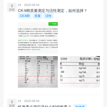
slt
2023-06-04
0
回答
CK-MB质量测定与活性测定，如何选择？
CK-MB
质量
活性
slt
2023-06-04
0
回答
性激素六项应该什么时候检查？
性激素