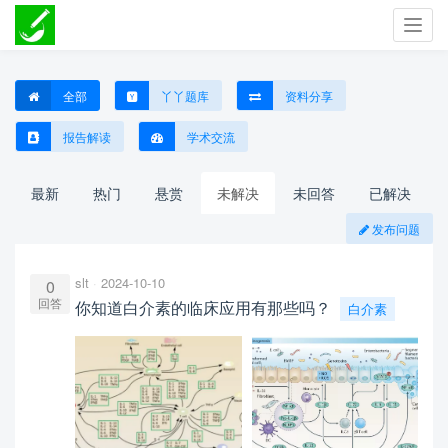
Toggl
navig
全部
丫丫题库
资料分享
报告解读
学术交流
最新
热门
悬赏
未解决
未回答
已解决
发布问题
slt
2024-10-10
0
回答
你知道白介素的临床应用有那些吗？
白介素