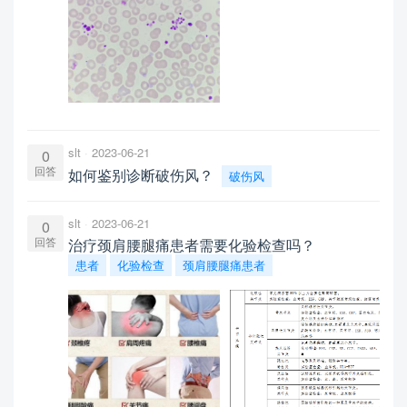
slt
2023-06-21
0
回答
如何鉴别诊断破伤风？
破伤风
slt
2023-06-21
0
回答
治疗颈肩腰腿痛患者需要化验检查吗？
患者
化验检查
颈肩腰腿痛患者