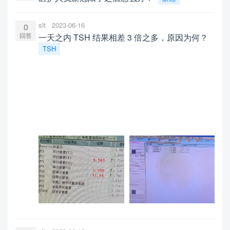
slt
2023-06-16
0
回答
一天之内 TSH 结果相差 3 倍之多，原因为何？
TSH