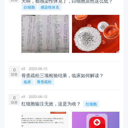
天呐，都感染性休克了，白细胞居然这么低？
白细胞
感染性休克
slt
2023-06-13
0
回答
骨质疏松三项检验结果，临床如何解读？
临床
骨质疏松
slt
2023-06-13
0
回答
红细胞输注无效，这是为啥？
红细胞