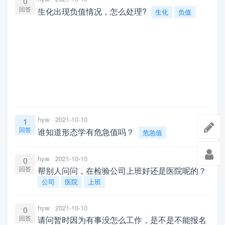
0
回答
生化出现负值情况，怎么处理?
生化
负值
hyw
2021-10-10
1
回答
谁知道形态学有危急值吗？
危急值
hyw
2021-10-10
0
回答
帮别人问问，在检验公司上班好还是医院呢的？
公司
医院
上班
hyw
2021-10-10
0
回答
请问暂时因为有事没怎么工作，是不是不能报名