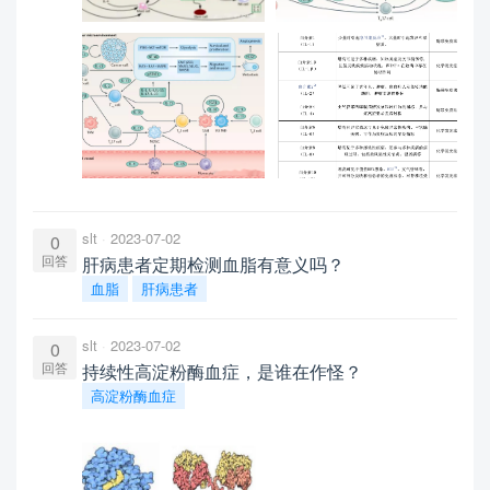
slt
2023-07-02
0
回答
肝病患者定期检测血脂有意义吗？
血脂
肝病患者
slt
2023-07-02
0
回答
持续性高淀粉酶血症，是谁在作怪？
高淀粉酶血症