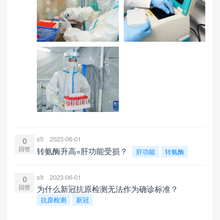
slt
2023-06-01
0
回答
转氨酶升高=肝功能受损？
肝功能
转氨酶
slt
2023-06-01
0
回答
为什么新冠抗原检测无法作为确诊标准？
抗原检测
新冠