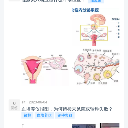
slt
2023-06-04
0
回答
血培养仪报阳，为何镜检未见菌或转种失败？
镜检
血培养仪
转种失败