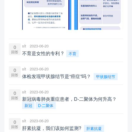
slt
2023-06-20
0
回答
不育是女性的专利 ?
不育
slt
2023-06-20
0
回答
体检发现甲状腺结节是“癌症”吗？
甲状腺结节
slt
2023-06-20
0
回答
新冠病毒肺炎重症患者，D-二聚体为何升高？
新冠
D-二聚体
slt
2023-06-20
0
回答
肝素抗凝，我们该如何监测?
肝素抗凝