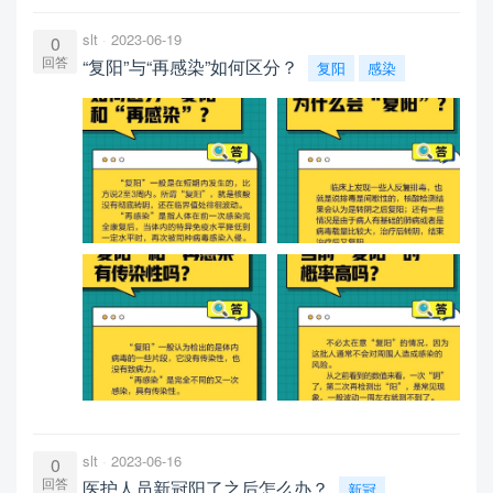
slt
2023-06-19
0
回答
“复阳”与“再感染”如何区分？
复阳
感染
slt
2023-06-16
0
回答
医护人员新冠阳了之后怎么办？
新冠