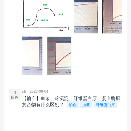
slt
2023-06-04
0
回答
【输血】血浆、冷沉淀、纤维蛋白原、凝血酶原
复合物有什么区别？
输血
血浆
纤维蛋白原