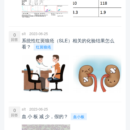
slt
2023-06-25
0
回答
系统性红斑狼疮（SLE）相关的化验结果怎么
看？
红斑狼疮
slt
2023-06-25
0
回答
血 小 板 减 少，假的？
血小板